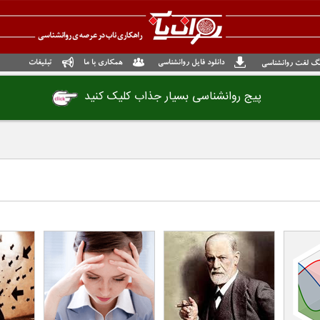
دانلود فایل روانشناسی
همکاری با ما
تبلیغات
گ لغت روانشناسی
پیج روانشناسی بسیار جذاب کلیک کنید