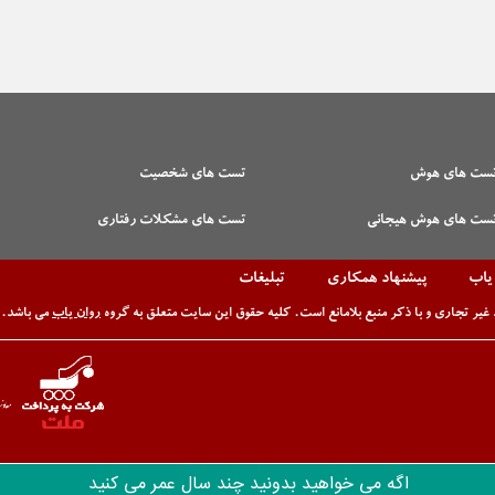
ست های هوش
تست های شخصیت
ست های هوش هیجانی
تست های مشکلات رفتاری
 یاب
پیشنهاد همکاری
تبلیغات
غیر تجاری و با ذکر منبع بلامانع است. کلیه حقوق این سایت متعلق به گروه
روان یاب
می باشد.
اگه می خواهید بدونید چند سال عمر می کنید
www.ravanyab.ir - Copyright © 2014 - All rights