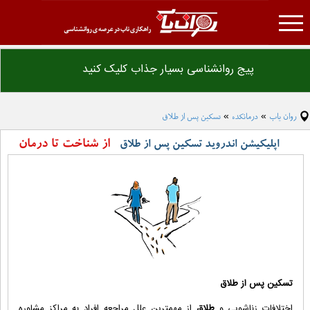
روان یاب
پیج روانشناسی بسیار جذاب کلیک کنید
تست روانشناسی
درمانکده
روان یاب
درمانکده
تسکین پس از طلاق
»
»
مقاله روانشناسی
از شناخت تا درمان
اپلیکیشن اندروید تسکین پس از طلاق
فرهنگ لغت روانشناسی
دانلود فایل های روانشناسی
همکاری با ما
تبلیغات
تسکین پس از طلاق
اختلافات زناشویی و
طلاق
از مهمترین علل مراجعه افراد به مراکز مشاوره