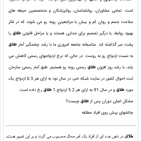
است. تمامی مشاوران، روانشناسان، روانپزشکان و متخصصین حیطه های
سلامت جسم و روان کم و بیش با مراجعینی روبه رو می شوند که در فکر
بهبود روابط، یا درگیر تصمیم برای جدایی هستند و یا مراحل قانونی
طلاق
را
پشت سر گذاشته اند. متاسفانه جامعه امروزی ما با رشد چشمگیر آمار
طلاق
به نسبت ازدواج رو به روست. در حالی که نرخ ازدواجهای رسمی کاهش می
یابد، با رشد روز افزون
طلاق
رسمی روبه رو هستیم. طبق آمار رسمی سازمان
ثبت احوال کشور در سایت شبکه خبر، در سال نود به ازای هر 6.5 ازدواج یک
مورد
طلاق
و در سال 91 به ازای هر 5.2 ازدواج 1
طلاق
رخ داده است.
مشکل اصلی دوران پس از
طلاق
چیست؟
چالشهای پیش روی افراد مطلقه
طلاق
در ذهن عده ای از افراد یک امر محال محسوب می گردد و بر این تصور هستند