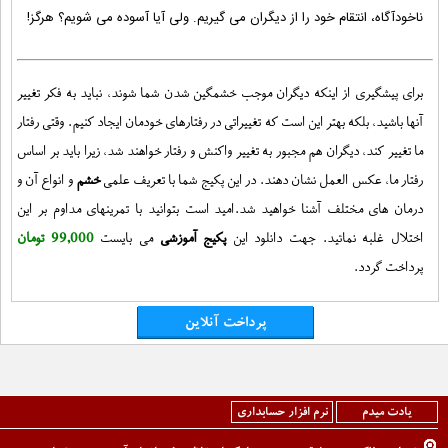
ناخودآگاه، انتقام خود را از دیگران می گیریم. ولی آیا آسوده می شویم؟ هرگز!
برای پیشگیری از اینکه دیگران موجب خشمگین شدن شما شوند، نباید به فکر تغییر
آنها باشید، بلکه بهتر این است که تغییراتی در رفتارهای خودمان ایجاد کنیم. وقتی رفتار
ما تغییر کند، دیگران هم مجبور به تغییر واکنش و رفتار خواهند شد، زیرا باید بر اساس
رفتار ما، عکس العمل نشان دهند. در این پکیج شما با تعریف علمی
خشم
و انواع آن و
درمان های مختلف آشنا خواهید شد.امید است بتوانید با تمرینهای مداوم بر این
اختلال غلبه نمائید. جهت دانلود این
پکیج آموزشی
می بایست
99,000 تومان
پرداخت گردد.
پرداخت آنلاین
یادت میدم
نرم افزار حسابداری