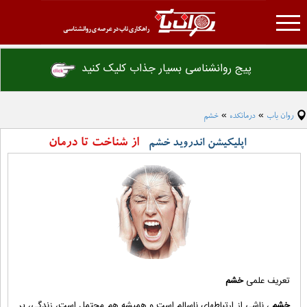
روان یاب
پیج روانشناسی بسیار جذاب کلیک کنید
تست روانشناسی
درمانکده
روان یاب
درمانکده
خشم
»
»
مقاله روانشناسی
از شناخت تا درمان
اپلیکیشن اندروید خشم
فرهنگ لغت روانشناسی
دانلود فایل های روانشناسی
همکاری با ما
تبلیغات
تعریف علمی
خشم
خشم
، ناشی از ارتباطهای ناسالم است و همیشه هم محتمل است، زندگی، پر