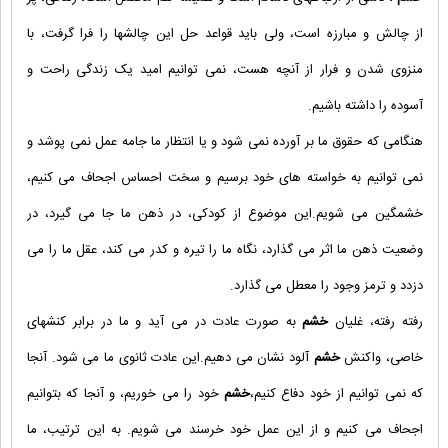
از چالش و مبارزه است، ولی باید قواعد حل این چالشها را فرا گرفت، با
منزوی شدن و فرار از آنچه هست، نمی توانیم امید یک زندگی راحت و
آسوده را داشته باشیم.
هنگامی که حقوق ما بر آورده نمی شود و یا انتظار ما جامه عمل نمی پوشد و
نمی توانیم به خواسته های خود برسیم و سخت احساس اجحاف می کنیم،
خشمگین می شویم.این موضوع از کودکی، در ذهن ما جا می گیرد، در
وضعیت ذهن ما اثر می گذارد، نگاه ما را تیره و کدر می کند، عقل ما را می
دزدد و ترمز وجود را معطل می گذارد.
رفته رفته، غلیان
خشم
به صورت عادت در می آید و ما در برابر کنشهای
خاصی، واکنش
خشم
آلود نشان می دهیم.این عادت ثانوی ما می شود. آنجا
که نمی توانیم از خود دفاع کنیم،
خشم
خود را می خوریم، و آنجا که بتوانیم
اجحاف می کنیم و از این عمل خود خرسند می شویم. به این ترتیب، ما