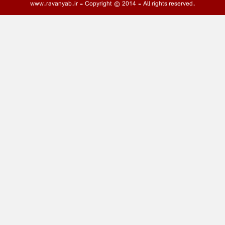
www.ravanyab.ir - Copyright © 2014 - All rights reserved.