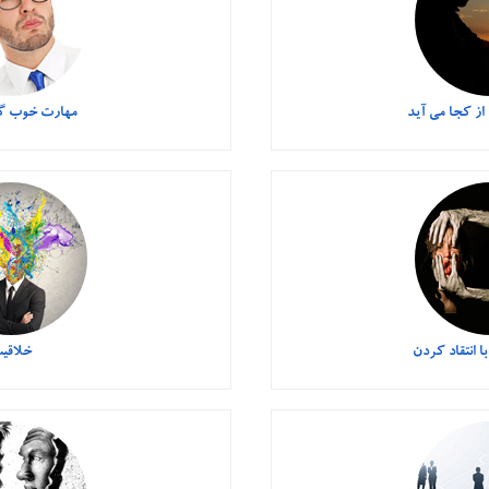
ز کجا می آید
مهارت خوب گ
ا انتقاد کردن
خلاقی