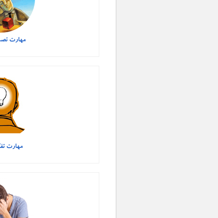
مهارت تصم
مهارت تف