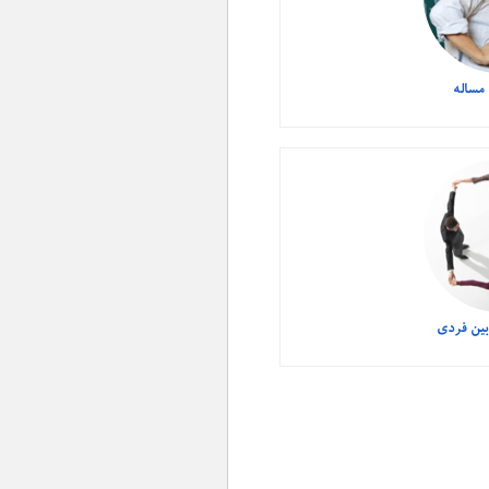
مساله
بین فردی