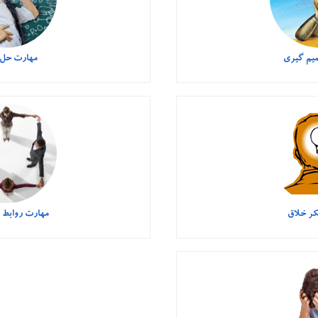
یم گیری
مهارت حل 
کر خلاق
مهارت روابط 