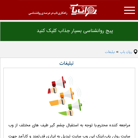
روان یاب
پیج روانشناسی بسیار جذاب کلیک کنید
تست روانشناسی
درمانکده
روان یاب
تبلیغات
»
مقاله روانشناسی
تبلیغات
فرهنگ لغت روانشناسی
دانلود فایل های روانشناسی
همکاری با ما
تبلیغات
مراجعه کننده محترم،با توجه به استقبال چشم گیر طیف های مختلف از وب
سایت روان یاب،اینک این وب سایت تبدیل به ابزاری قدرتمند و کارآمد جهت