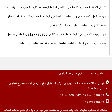
تبلیغ انواع کسب و کارها می باشد. لذا با توجه به نفوذ گسترده اینترنت و
بازدید قابل توجه این وب سایت، شما می توانید کسب و کار و فعالیت های
خود را در وب سایت روان یاب تبلیغ نمائید.
در صورت تمایل می توانید با شماره تلفن
09127798903
تماس حاصل
فرمائید و در اسرع وقت شاهد تبلیغات خود و نتیجه مناسب آن باشید.
یادت میدم
نرم افزار حسابداری
تهران - فلکه دوم صادقیه، روبروی پارک استقلال -خ سازمان آب -مجتمع تجاری
پردیسان - طبقه 2
021-44096989، 021-44094642
09127798903
استفاده از مطالب سایت روان یاب فقط برای مقاصد غیر تجاری و با ذکر منبع بلامانع است.